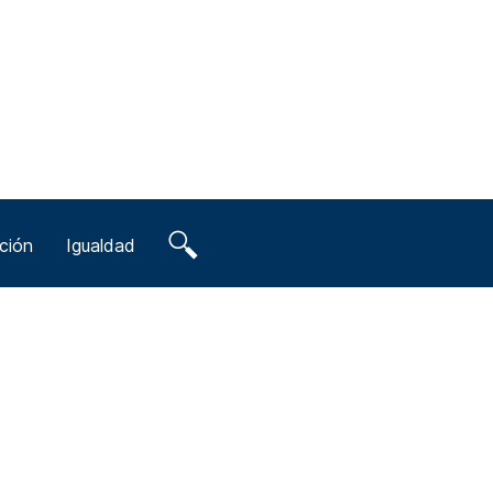
ción
Igualdad