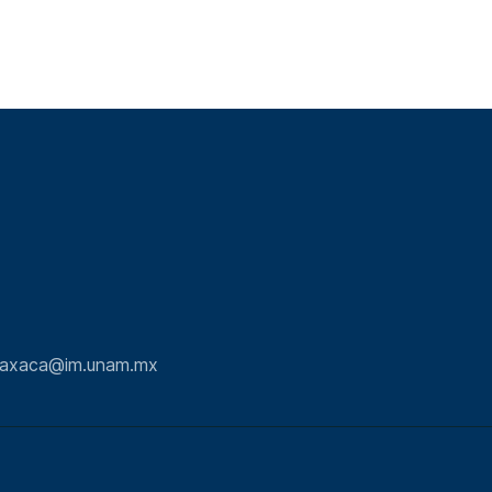
.oaxaca@im.unam.mx