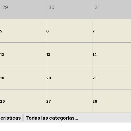
29
30
31
5
6
7
12
13
14
19
20
21
26
27
28
erísticas
Todas las categorías...