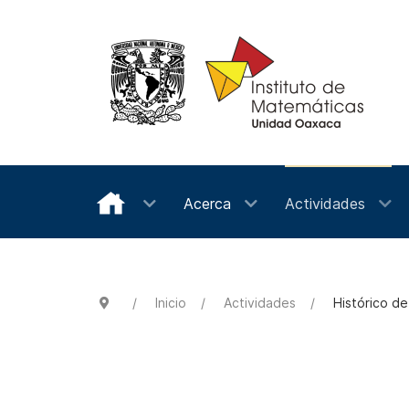
Acerca
Actividades
Inicio
Actividades
Histórico d