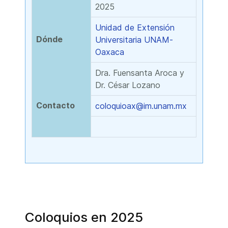
2025
Unidad de Extensión
Dónde
Universitaria UNAM-
Oaxaca
Dra. Fuensanta Aroca y
Dr. César Lozano
Contacto
coloquioax@im.unam.mx
Coloquios en 2025