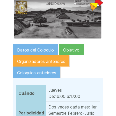
Datos del Coloquio
Objetivo
Organizadores anteriores
Coloquios anteriores
Jueves
Cuándo
De:16:00 a:17:00
Dos veces cada mes: 1er
Periodicidad
Semestre Febrero-Junio