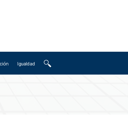
ción
Igualdad