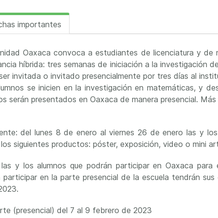
chas importantes
nidad Oaxaca convoca a estudiantes de licenciatura y de 
cia híbrida: tres semanas de iniciación a la investigación 
 ser invitada o invitado presencialmente por tres días al inst
lumnos se inicien en la investigación en matemáticas, y des
os serán presentados en Oaxaca de manera presencial. Más a
uiente: del lunes 8 de enero al viernes 26 de enero las y 
 los siguientes productos: póster, exposición, video o mini art
 a las y los alumnos que podrán participar en Oaxaca par
articipar en la parte presencial de la escuela tendrán sus
 2023.
arte (presencial) del 7 al 9 febrero de 2023