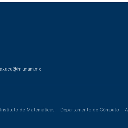
.oaxaca@im.unam.mx
Instituto de Matemáticas
Departamento de Cómputo
A