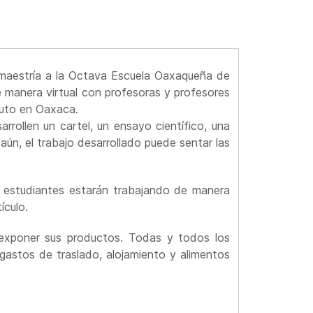
maestría a la Octava Escuela Oaxaqueña de
de manera virtual con profesoras y profesores
ituto en Oaxaca.
arrollen un cartel, un ensayo científico, una
ún, el trabajo desarrollado puede sentar las
los estudiantes estarán trabajando de manera
ículo.
a exponer sus productos. Todas y todos los
 gastos de traslado, alojamiento y alimentos