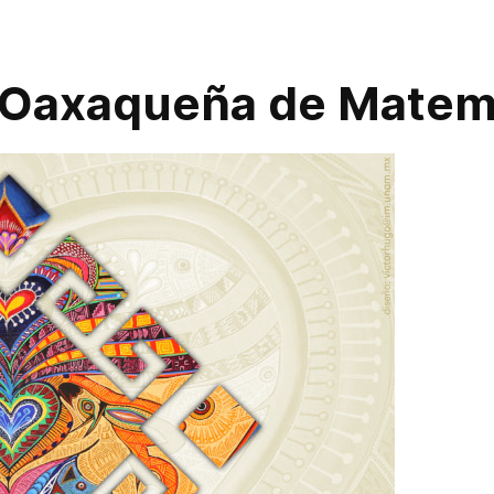
 Oaxaqueña de Matemá