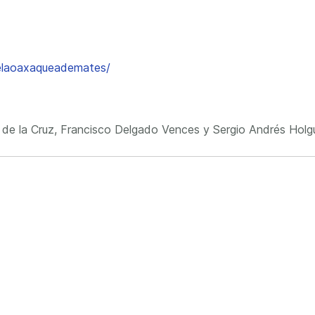
uelaoaxaqueademates/
de la Cruz, Francisco Delgado Vences y Sergio Andrés Holg