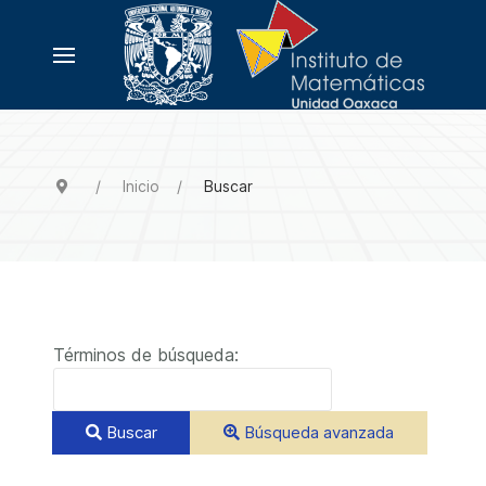
Inicio
Buscar
Formulario de búsqueda
Términos de búsqueda:
Buscar
Búsqueda avanzada