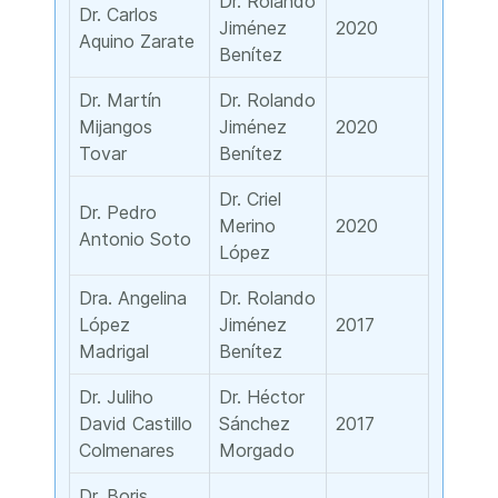
Dr. Rolando
Dr. Carlos
Jiménez
2020
Aquino Zarate
Benítez
Dr. Martín
Dr. Rolando
Mijangos
Jiménez
2020
Tovar
Benítez
Dr. Criel
Dr. Pedro
Merino
2020
Antonio Soto
López
Dra. Angelina
Dr. Rolando
López
Jiménez
2017
Madrigal
Benítez
Dr. Juliho
Dr. Héctor
David Castillo
Sánchez
2017
Colmenares
Morgado
Dr. Boris