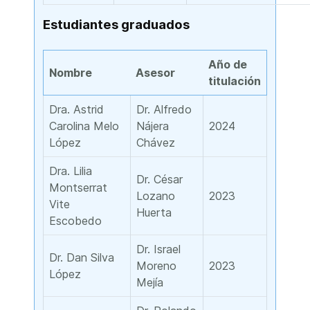
Estudiantes graduados
Año de
Nombre
Asesor
titulación
Dra. Astrid
Dr. Alfredo
Carolina Melo
Nájera
2024
López
Chávez
Dra. Lilia
Dr. César
Montserrat
Lozano
2023
Vite
Huerta
Escobedo
Dr. Israel
Dr. Dan Silva
Moreno
2023
López
Mejía