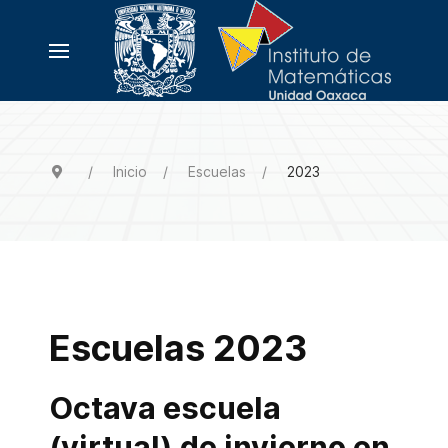
Inicio
Escuelas
2023
Escuelas 2023
Octava escuela
(virtual) de invierno en