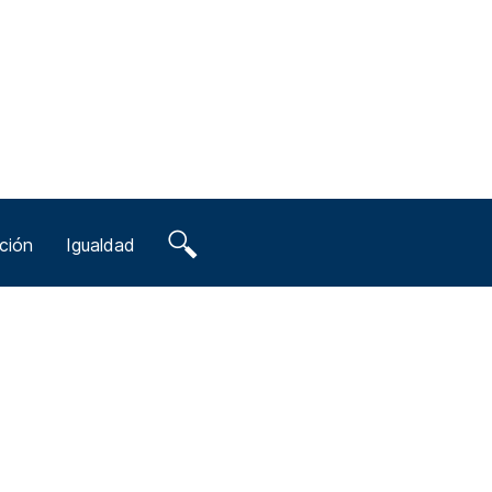
ción
Igualdad