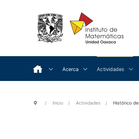
Acerca
Actividades
Inicio
Actividades
Histórico d