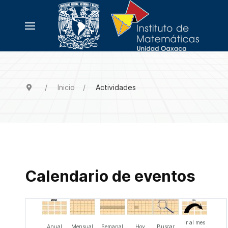
Inicio
Actividades
Calendario de eventos
Ir al mes
Anual
Mensual
Semanal
Hoy
Buscar