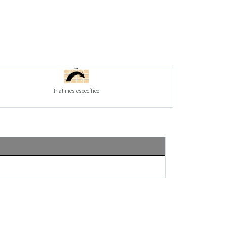
Ir al mes específico