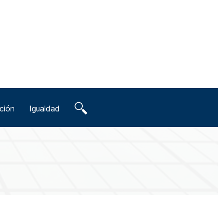
ción
Igualdad