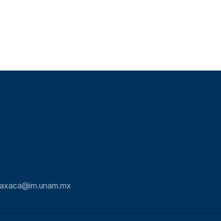
.oaxaca@im.unam.mx