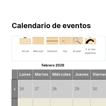
Calendario de eventos
Ir al mes
Anual
Mensual
Semanal
Hoy
Buscar
específico
Febrero 2026
Lunes
Martes
Miércoles
Jueves
Vierne
26
27
28
29
30
5