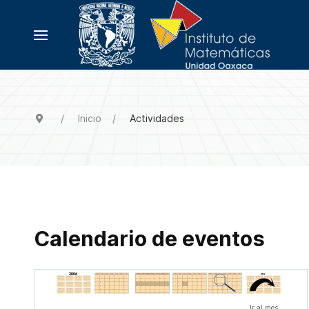
Inicio
Actividades
Calendario de eventos
Ir al mes